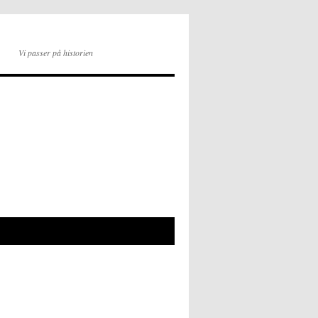
Vi passer på historien