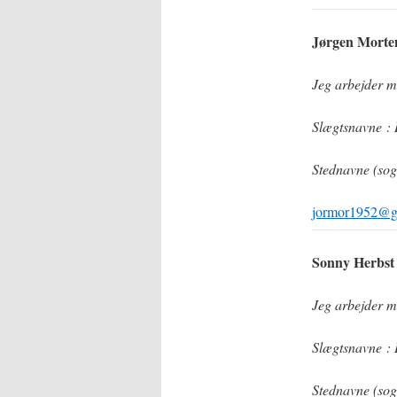
Jørgen Morten
Jeg arbejder m
Slægtsnavne
:
Stednavne (so
jormor1952@g
Sonny Herbst 
Jeg arbejder m
Slægtsnavne
:
Stednavne (so